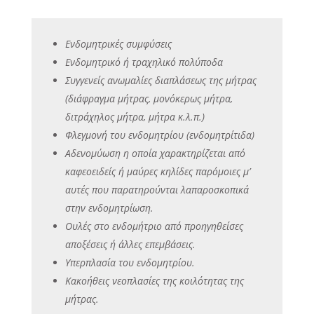
Ενδομητρικές συμφύσεις
Ενδομητρικό ή τραχηλικό πολύποδα
Συγγενείς ανωμαλίες διαπλάσεως της μήτρας
(διάφραγμα μήτρας, μονόκερως μήτρα,
διτράχηλος μήτρα, μήτρα κ.λ.π.)
Φλεγμονή του ενδομητρίου (ενδομητρίτιδα)
Αδενομύωση η οποία χαρακτηρίζεται από
καφεοειδείς ή μαύρες κηλίδες παρόμοιες μ’
αυτές που παρατηρούνται λαπαροσκοπικά
στην ενδομητρίωση.
Ουλές στο ενδομήτριο από προηγηθείσες
αποξέσεις ή άλλες επεμβάσεις.
Υπερπλασία του ενδομητρίου.
Κακοήθεις νεοπλασίες της κοιλότητας της
μήτρας.