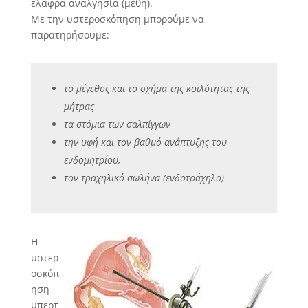
ελαφρά αναλγησία (μέθη).
Με την υστεροσκόπηση μπορούμε να
παρατηρήσουμε:
το μέγεθος και το σχήμα της κοιλότητας της
μήτρας
τα στόμια των σαλπίγγων
την υφή και τον βαθμό ανάπτυξης του
ενδομητρίου,
τον τραχηλικό σωλήνα (ενδοτράχηλο)
Η
υστερ
οσκόπ
ηση
υπερτ