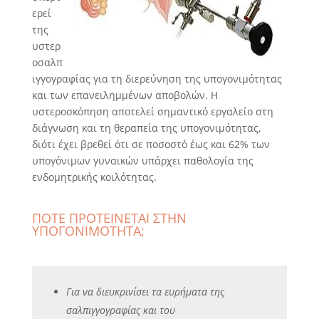
ερεί
της
υστερ
οσαλπ
ιγγογραφίας για τη διερεύνηση της υπογονιμότητας
και των επανειλημμένων αποβολών. Η
υστεροσκόπηση αποτελεί σημαντικό εργαλείο στη
διάγνωση και τη θεραπεία της υπογονιμότητας,
διότι έχει βρεθεί ότι σε ποσοστό έως και 62% των
υπογόνιμων γυναικών υπάρχει παθολογία της
ενδομητρικής κοιλότητας.
ΠΟΤΕ ΠΡΟΤΕΙΝΕΤΑΙ ΣΤΗΝ
ΥΠΟΓΟΝΙΜΟΤΗΤΑ;
Για να διευκρινίσει τα ευρήματα της
σαλπιγγογραφίας και του