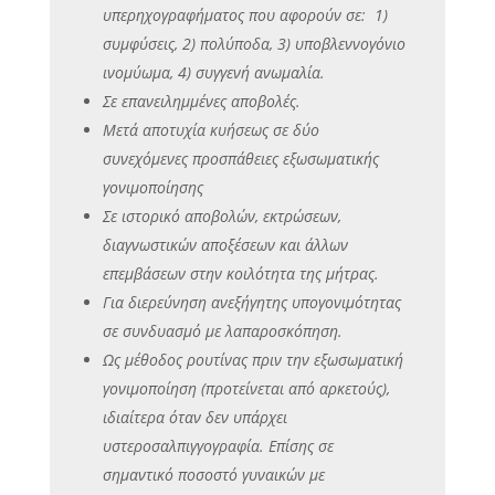
υπερηχογραφήματος που αφορούν σε: 1)
συμφύσεις, 2) πολύποδα, 3) υποβλεννογόνιο
ινομύωμα, 4) συγγενή ανωμαλία.
Σε επανειλημμένες αποβολές.
Μετά αποτυχία κυήσεως σε δύο
συνεχόμενες προσπάθειες εξωσωματικής
γονιμοποίησης
Σε ιστορικό αποβολών, εκτρώσεων,
διαγνωστικών αποξέσεων και άλλων
επεμβάσεων στην κοιλότητα της μήτρας.
Για διερεύνηση ανεξήγητης υπογονιμότητας
σε συνδυασμό με λαπαροσκόπηση.
Ως μέθοδος ρουτίνας πριν την εξωσωματική
γονιμοποίηση (προτείνεται από αρκετούς),
ιδιαίτερα όταν δεν υπάρχει
υστεροσαλπιγγογραφία. Επίσης σε
σημαντικό ποσοστό γυναικών με