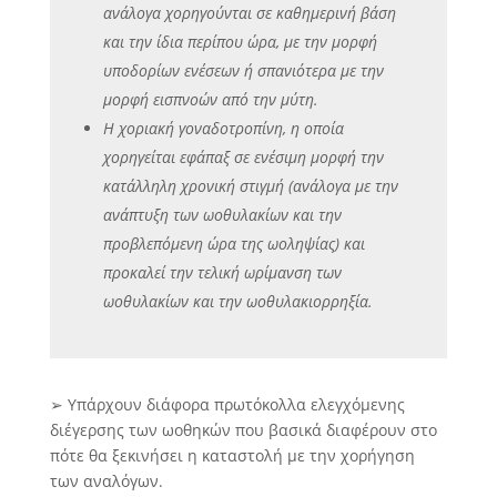
ανάλογα χορηγούνται σε καθημερινή βάση
και την ίδια περίπου ώρα, με την μορφή
υποδορίων ενέσεων ή σπανιότερα με την
μορφή εισπνοών από την μύτη.
Η χοριακή γοναδοτροπίνη, η οποία
χορηγείται εφάπαξ σε ενέσιμη μορφή την
κατάλληλη χρονική στιγμή (ανάλογα με την
ανάπτυξη των ωοθυλακίων και την
προβλεπόμενη ώρα της ωοληψίας) και
προκαλεί την τελική ωρίμανση των
ωοθυλακίων και την ωοθυλακιορρηξία.
➢ Υπάρχουν διάφορα πρωτόκολλα ελεγχόμενης
διέγερσης των ωοθηκών που βασικά διαφέρουν στο
πότε θα ξεκινήσει η καταστολή με την χορήγηση
των αναλόγων.