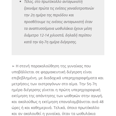
Τέλος, στο πρωτόκολλο ανταγωνιστή
ξεκινάμε πρώτα τις ενέσεις γοναδοτροπινών
την 2η ημέρα της περιόδου και
προσθέτουμε τις ενέσεις ανταγωνιστή όταν
τα αναπτυσσόμενα ωοθυλάκια έχουν μέση
διάμετρο 12-14 χιλιοστά, δηλαδή περίπου
κατά την 6η-7η ημέρα διέγερσης.
➢ Η στενή παρακολούθηση της γυναίκας που
υποβάλλεται σε φαρμακευτική διέγερση είναι
επιβεβλημένη, με διαδοχικά υπερηχογραφήματα και
μετρήσεις των οιστρογόνων στο αίμα. Την 5η-7η
ημέρα διέγερσης γίνεται η πρώτη υπερηχογραφική
εκτίμηση της απάντησης των ωοθηκών στην αγωγή,
και ακολούθως η εκτίμηση επαναλαμβάνεται ανά 48
ώρες ή και καθημερινά. Τελικά, όποιο πρωτόκολλο
και αν ακολουθεί η γυναίκα, όταν τα ωοθυλάκια