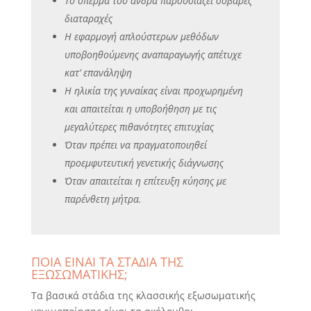
Το σπέρμα του άνδρα παρουσιάζει σοβαρές
διαταραχές
Η εφαρμογή απλούστερων μεθόδων
υποβοηθούμενης αναπαραγωγής απέτυχε
κατ’ επανάληψη
Η ηλικία της γυναίκας είναι προχωρημένη
και απαιτείται η υποβοήθηση με τις
μεγαλύτερες πιθανότητες επιτυχίας
Όταν πρέπει να πραγματοποιηθεί
προεμφυτευτική γενετικής διάγνωσης
Όταν απαιτείται η επίτευξη κύησης με
παρένθετη μήτρα.
ΠΟΙΑ ΕΙΝΑΙ ΤΑ ΣΤΑΔΙΑ ΤΗΣ
ΕΞΩΣΩΜΑΤΙΚΗΣ;
Τα βασικά στάδια της κλασσικής εξωσωματικής